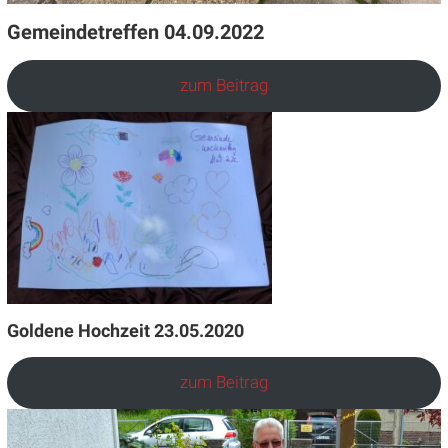
Gemeindetreffen 04.09.2022
zum Beitrag
Goldene Hochzeit 23.05.2020
zum Beitrag