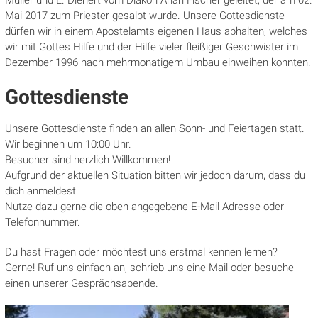
Müller und L. Dienert vom Diakon Arian Fischer geleitet, der am 02.
Mai 2017 zum Priester gesalbt wurde. Unsere Gottesdienste
dürfen wir in einem Apostelamts eigenen Haus abhalten, welches
wir mit Gottes Hilfe und der Hilfe vieler fleißiger Geschwister im
Dezember 1996 nach mehrmonatigem Umbau einweihen konnten.
Gottesdienste
Unsere Gottesdienste finden an allen Sonn- und Feiertagen statt.
Wir beginnen um 10:00 Uhr.
Besucher sind herzlich Willkommen!
Aufgrund der aktuellen Situation bitten wir jedoch darum, dass du
dich anmeldest.
Nutze dazu gerne die oben angegebene E-Mail Adresse oder
Telefonnummer.
Du hast Fragen oder möchtest uns erstmal kennen lernen?
Gerne! Ruf uns einfach an, schrieb uns eine Mail oder besuche
einen unserer Gesprächsabende.