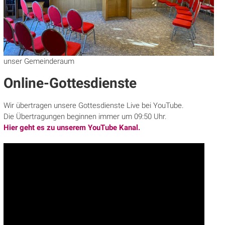
unser Gemeinderaum
Online-Gottesdienste
Wir übertragen unsere Gottesdienste Live bei YouTube.
Die Übertragungen beginnen immer um 09:50 Uhr.
Hier geht es zu unserem YouTube Kanal.