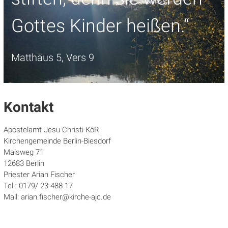
Gottes Kinder heißen.“
Matthäus 5, Vers 9
Kontakt
Apostelamt Jesu Christi KöR
Kirchengemeinde Berlin-Biesdorf
Maisweg 71
12683 Berlin
Priester Arian Fischer
Tel.: 0179/ 23 488 17
Mail: arian.fischer@kirche-ajc.de