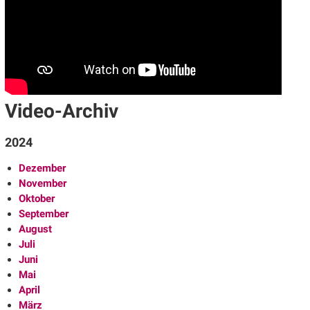
Video-Archiv
2024
Dezember
November
Oktober
September
August
Juli
Juni
Mai
April
März