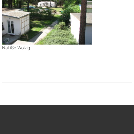
NaLiSe Wolzig