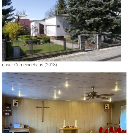
unser Gemeindehaus (2018)