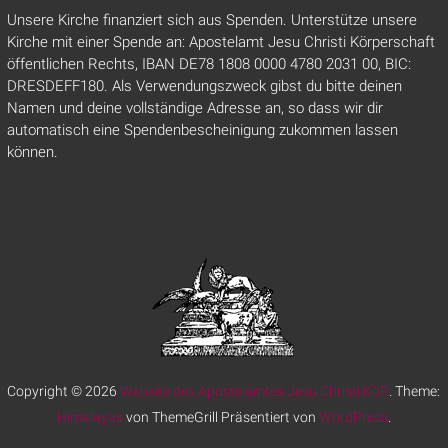
Unsere Kirche finanziert sich aus Spenden. Unterstütze unsere
Kirche mit einer Spende an: Apostelamt Jesu Christi Körperschaft
öffentlichen Rechts, IBAN DE78 1808 0000 4780 2031 00, BIC:
DRESDEFF180. Als Verwendungszweck gibst du bitte deinen
Namen und deine vollständige Adresse an, so dass wir dir
automatisch eine Spendenbescheinigung zukommen lassen
können.
Copyright © 2026
Website des Apostelamtes Jesu Christi KöR
. Theme:
Himalayas
von ThemeGrill Präsentiert von
WordPress
.