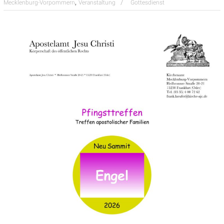
,
Mecklenburg-Vorpommern
Veranstaltung
Gottesdienst