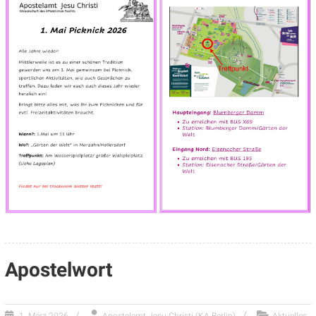
Apostelwort
1. März 2026
Apostelamt Jesu Christi (KA Berlin)
Aktuelles