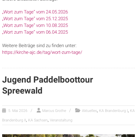
„Wort zum Tage“ vom 24.05.2026
„Wort zum Tage“ vom 25.12.2025
„Wort zum Tage“ vom 10.08.2025
„Wort zum Tage“ vom 06.04.2025
Weitere Beiträge sind zu finden unter:
https://kirche-ajc.de/tag/wort-zum-tage/
Jugend Paddelboottour
Spreewald
,
,
5. Mai 2026
Marcus Grothe
Aktuelles
KA Brandenburg I
KA
,
,
Brandenburg II
KA Sachsen
Veranstaltung