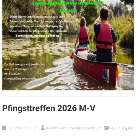
Pfingsttreffen 2026 M-V
,
31. März 2026
KA Mecklenburg-Vorpommern
Aktuelles
KA