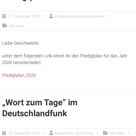
27. Dezember 2025
KA Mecklenburg-Vorpommern
Aktuelles
Liebe Geschwister,
unter dem folgenden Link könnt ihr den Predigtplan für das Jahr
2026 herunterladen:
Predigtplan_2026
„Wort zum Tage“ im
Deutschlandfunk
25. Dezember 2025
Apostelamt Jesu Christi
Aktuelles