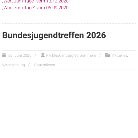
„Wort zum Tage“ vom 13.12.2020
„Wort zum Tage“ vom 06.09.2020
Bundesjugendtreffen 2026
,
22. Juni 2025
KA Mecklenburg-Vorpommern
Aktuelles
Veranstaltung
Gottesdienst