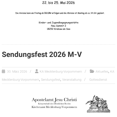
Sendungsfest 2026 M-V
,
30. März 2026
KA Mecklenburg-Vorpommern
Aktuelles
KA
,
,
Mecklenburg-Vorpommern
Sendungsfest
Veranstaltung
Gottesdienst