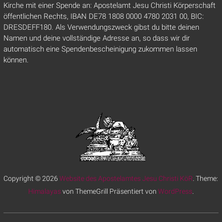
Kirche mit einer Spende an: Apostelamt Jesu Christi Körperschaft
öffentlichen Rechts, IBAN DE78 1808 0000 4780 2031 00, BIC:
DRESDEFF180. Als Verwendungszweck gibst du bitte deinen
Namen und deine vollständige Adresse an, so dass wir dir
automatisch eine Spendenbescheinigung zukommen lassen
können.
Copyright © 2026
Website des Apostelamtes Jesu Christi KöR
. Theme:
Himalayas
von ThemeGrill Präsentiert von
WordPress
.