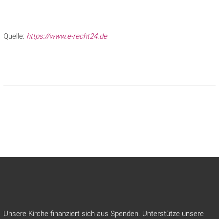
Quelle:
https://www.e-recht24.de
Unsere Kirche finanziert sich aus Spenden. Unterstütze unsere