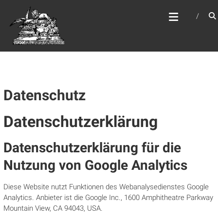
Zum
WEBSITE DES
Inhalt
APOSTELAMTES JESU
springen
CHRISTI KÖR
Datenschutz
Datenschutzerklärung
Datenschutzerklärung für die
Nutzung von Google Analytics
Diese Website nutzt Funktionen des Webanalysedienstes Google
Analytics. Anbieter ist die Google Inc., 1600 Amphitheatre Parkway
Mountain View, CA 94043, USA.