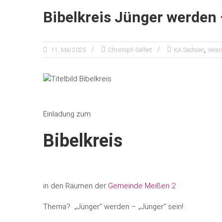
Bibelkreis Jünger werden 
,
11. Mai 2025
Christoph Gelfert
KA Sachsen
Veran
Einladung zum
Bibelkreis
in den Räumen der
Gemeinde Meißen 2
Thema? „Jünger“ werden – „Jünger“ sein!