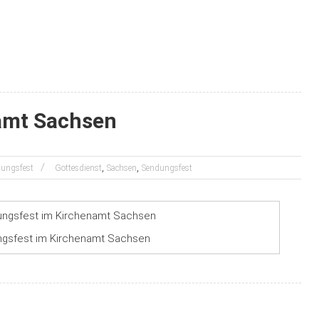
amt Sachsen
,
,
ungsfest
Gottesdienst
Sachsen
Sendungsfest
ngsfest im Kirchenamt Sachsen