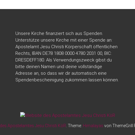
Unsere Kirche finanziert sich aus Spenden.
Unterstütze unsere Kirche mit einer Spende an:
Apostelamt Jesu Christi Körperschaft öffentlichen
Rechts, IBAN DE78 1808 0000 4780 2031 00, BIC:
DRESDEFF180. Als Verwendungszweck gibst du
bitte deinen Namen und deine vollständige
Adresse an, so dass wir dir automatisch eine
Spendenbescheinigung zukommen lassen können.
des Apostelamtes Jesu Christi KöR
. Theme:
Himalayas
von ThemeGrill 