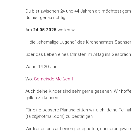
Du bist zwischen 24 und 44 Jahren alt, möchtest ger
du hier genau richtig:
Am
24.05.2025
wollen wir
– die „ehemalige Jugend“ des Kirchenamtes Sachse
über das Leben eines Christen im Alltag ins Gesprä
Wann: 14:30 Uhr
Wo:
Gemeinde Meißen II
Auch deine Kinder sind sehr gerne gesehen. Wir hof
grillen zu können.
Für eine bessere Planung bitten wir dich, deine Teil
(falzi@hotmail.com) zu bestätigen.
Wir freuen uns auf einen gesegneten, erinnerungsw