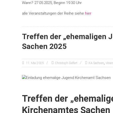
Wann? 27.05.2025, Beginn 19.30 Uhr
alle Veranstaltungen der Reihe siehe
hier
Treffen der „ehemaligen 
Sachen 2025
,
11. Mai 2025
Christoph Gelfert
KA Sachsen
Veran
Treffen der „ehemalig
Kirchenamtes Sachen