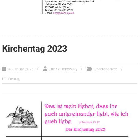
Kirchentag 2023
4. Januar 2023
Eric Wilschewsky
Uncategorized
Kirchentag