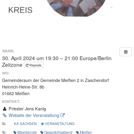
WANN:
30. April 2024 um 19:30 – 21:00
Europe/Berlin
Zeitzone
Repeats
WO:
Gemeinderaum der Gemeinde Meißen 2 in Zaschendorf
Heinrich-Heine-Str. 8b
01662 Meißen
KONTAKT:
Priester Jens Kanig
Website der Veranstaltung
KA SACHSEN
VERANSTALTUNG
Bibelstunde
Gesprächsabend
Meißen