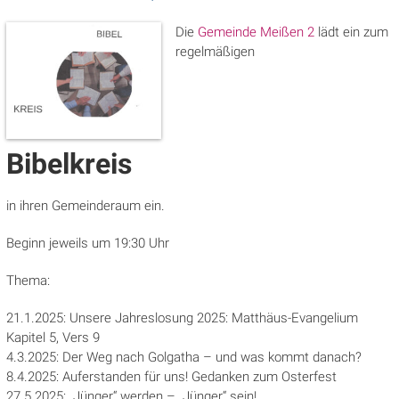
Die
Gemeinde Meißen 2
lädt ein zum
regelmäßigen
Bibelkreis
in ihren Gemeinderaum ein.
Beginn jeweils um 19:30 Uhr
Thema:
21.1.2025: Unsere Jahreslosung 2025: Matthäus-Evangelium
Kapitel 5, Vers 9
4.3.2025: Der Weg nach Golgatha – und was kommt danach?
8.4.2025: Auferstanden für uns! Gedanken zum Osterfest
27.5.2025: „Jünger“ werden – „Jünger“ sein!