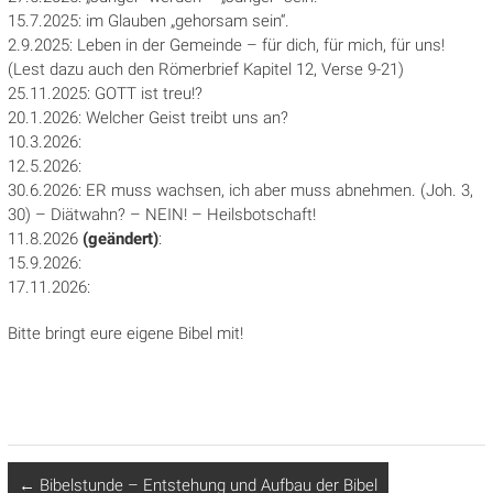
15.7.2025: im Glauben „gehorsam sein“.
2.9.2025: Leben in der Gemeinde – für dich, für mich, für uns!
(Lest dazu auch den Römerbrief Kapitel 12, Verse 9-21)
25.11.2025: GOTT ist treu!?
20.1.2026: Welcher Geist treibt uns an?
10.3.2026:
12.5.2026:
30.6.2026: ER muss wachsen, ich aber muss abnehmen. (Joh. 3,
30) – Diätwahn? – NEIN! – Heilsbotschaft!
11.8.2026
(geändert)
:
15.9.2026:
17.11.2026:
Bitte bringt eure eigene Bibel mit
!
←
Bibelstunde – Entstehung und Aufbau der Bibel