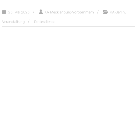
,
25. Mai 2025
KA Mecklenburg-Vorpommern
KA-Berlin
Veranstaltung
Gottesdienst