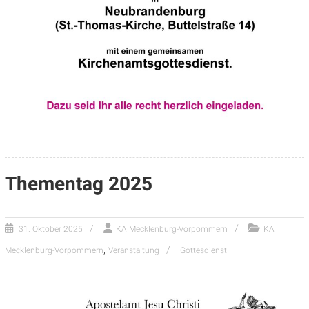
Thementag 2025
31. Oktober 2025
KA Mecklenburg-Vorpommern
KA
,
Mecklenburg-Vorpommern
Veranstaltung
Gottesdienst