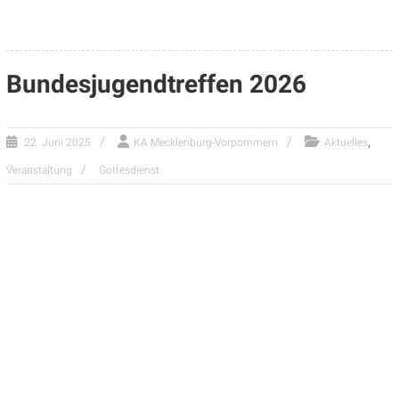
Bundesjugendtreffen 2026
,
22. Juni 2025
KA Mecklenburg-Vorpommern
Aktuelles
Veranstaltung
Gottesdienst