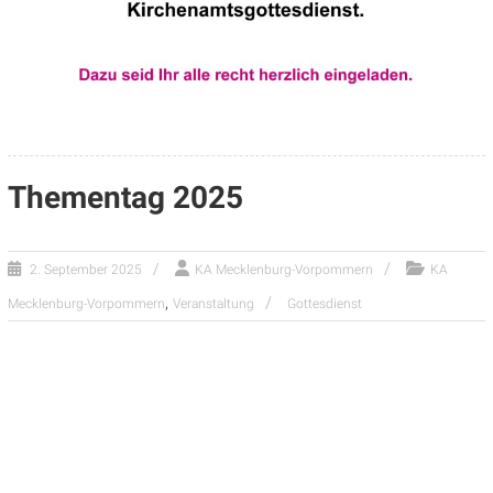
Thementag 2025
2. September 2025
KA Mecklenburg-Vorpommern
KA
,
Mecklenburg-Vorpommern
Veranstaltung
Gottesdienst