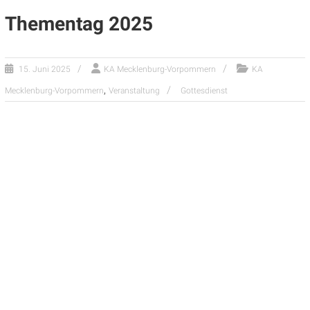
Thementag 2025
15. Juni 2025
KA Mecklenburg-Vorpommern
KA
,
Mecklenburg-Vorpommern
Veranstaltung
Gottesdienst