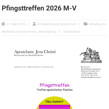
Pfingsttreffen 2026 M-V
,
31. März 2026
KA Mecklenburg-Vorpommern
Aktuelles
KA
,
Mecklenburg-Vorpommern
Veranstaltung
Gottesdienst