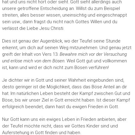
hat und uns nicht hört oder sieht. Gott sieht allerdings auch
unsere getroffene Entscheidung an. Willst du zum Beispiel
streiten, alles besser wissen, uneinsichtig und eingeschnappt
sein usw., dann fragst du nicht nach Gottes Willen und du
verlässt die Liebe Jesu Christi.
Dies ist genau der Augenblick, wo der Teufel seine Stunde
erkennt, um dich auf seinen Weg mitzunehmen. Und genau jetzt
greift der Inhalt von Vers 13:
Bewahre mich vor der Versuchung
und erlöse mich von dem Bösen.
Weil Gott gut und vollkommen
ist, kann und wird er dich nicht zum Bösen verführen!
Je dichter wir in Gott und seiner Wahrheit eingebunden sind,
desto geringer ist die Möglichkeit, dass das Böse Anteil an dir
hat. Im natürlichen Leben besteht der Kampf zwischen Gut und
Böse, bis wir unser Ziel in Gott erreicht haben. Ist dieser Kampf
erfolgreich beendet, dann hast du ewigen Frieden in Gott.
Nur Gott kann uns ein ewiges Leben in Frieden anbieten, aber
der Teufel möchte nicht, dass wir Gottes Kinder sind und
Auferstehung in Gott finden und haben.