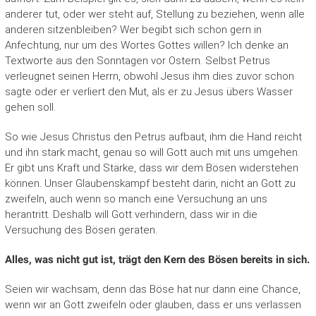
anderer tut, oder wer steht auf, Stellung zu beziehen, wenn alle
anderen sitzenbleiben? Wer begibt sich schon gern in
Anfechtung, nur um des Wortes Got­tes willen? Ich denke an
Textworte aus den Sonntagen vor Ostern. Selbst Petrus
verleugnet seinen Herrn, ob­wohl Jesus ihm dies zuvor schon
sagte oder er verliert den Mut, als er zu Jesus übers Wasser
gehen soll.
So wie Jesus Christus den Petrus aufbaut, ihm die Hand reicht
und ihn stark macht, genau so will Gott auch mit uns umgehen.
Er gibt uns Kraft und Stärke, dass wir dem Bösen widerstehen
können. Unser Glaubenskampf besteht darin, nicht an Gott zu
zweifeln, auch wenn so manch eine Versuchung an uns
herantritt. Deshalb will Gott verhindern, dass wir in die
Versuchung des Bösen geraten.
Alles, was nicht gut ist, trägt den Kern des Bösen bereits in sich.
Seien wir wachsam, denn das Böse hat nur dann eine Chance,
wenn wir an Gott zweifeln oder glauben, dass er uns verlassen