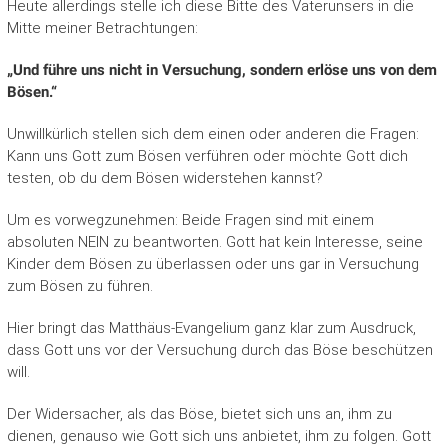
Heute allerdings stelle ich diese Bitte des Vaterunsers in die
Mitte meiner Betrachtungen:
„Und führe uns nicht in Versuchung, sondern erlöse uns von dem
Bösen.“
Unwillkürlich stellen sich dem einen oder anderen die Fra­gen:
Kann uns Gott zum Bösen verführen oder möchte Gott dich
testen, ob du dem Bösen widerstehen kannst?
Um es vorwegzunehmen: Beide Fragen sind mit einem
absoluten NEIN zu beantworten. Gott hat kein Interesse, seine
Kinder dem Bösen zu überlassen oder uns gar in Versuchung
zum Bösen zu führen.
Hier bringt das Matthäus-Evangelium ganz klar zum Ausdruck,
dass Gott uns vor der Versuchung durch das Böse beschützen
will.
Der Widersacher, als das Böse, bietet sich uns an, ihm zu
dienen, genauso wie Gott sich uns anbietet, ihm zu folgen. Gott