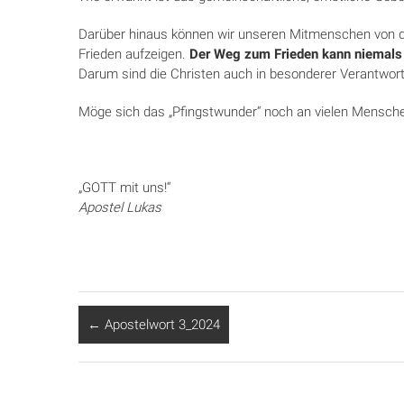
Darüber hinaus können wir unseren Mitmenschen von d
Frieden aufzeigen.
Der Weg zum Frieden kann niemals d
Darum sind die Christen auch in besonderer Verantwort
Möge sich das „Pfingstwunder“ noch an vielen Menschen
„GOTT mit uns!“
Apostel Lukas
←
Apostelwort 3_2024