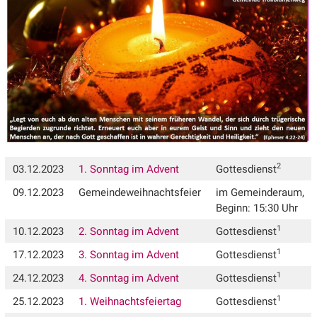
2
03.12.2023
1. Sonntag im Advent
Gottesdienst
09.12.2023
Gemeindeweihnachtsfeier
im Gemeinderaum,
Beginn: 15:30 Uhr
1
10.12.2023
2. Sonntag im Advent
Gottesdienst
1
17.12.2023
3. Sonntag im Advent
Gottesdienst
1
24.12.2023
4. Sonntag im Advent
Gottesdienst
1
25.12.2023
1. Weihnachtsfeiertag
Gottesdienst