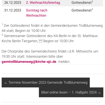
1
26.12.2023
2. Weihnachtsfeiertag
Gottesdienst
1
31.12.2023
Sonntag nach
Gottesdienst
Weihnachten
1
Der Gottesdienst findet in den Gemeinderäumen Trollblumenweg
44 statt, Beginn ist 10:00 Uhr.
2
Gemeinsamer Gottesdienst des KA Berlin in der St. Matthäus-
Kirche Berlin-Tiergarten, Beginn ist 10:00 Uhr
Die Chorprobe des Gemeindechores findet i.d.R. Mittwochs um
19:30 Uhr statt. Interessenten bitte über
gemtrollblumenweg@kirche-ajc.de
melden.
←
Termine November 2023 Gemeinde Trollblumenweg
Bibel online lesen – 1. Halbjahr 2024
→