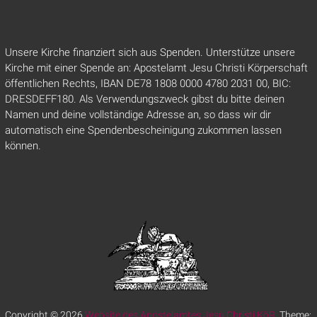
Unsere Kirche finanziert sich aus Spenden. Unterstütze unsere
Kirche mit einer Spende an: Apostelamt Jesu Christi Körperschaft
öffentlichen Rechts, IBAN DE78 1808 0000 4780 2031 00, BIC:
DRESDEFF180. Als Verwendungszweck gibst du bitte deinen
Namen und deine vollständige Adresse an, so dass wir dir
automatisch eine Spendenbescheinigung zukommen lassen
können.
Copyright © 2026
Website des Apostelamtes Jesu Christi KöR
. Theme: