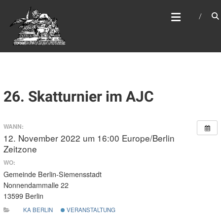
Zum
WEBSITE DES
Inhalt
APOSTELAMTES JESU
springen
CHRISTI KÖR
26. Skatturnier im AJC
WANN:
12. November 2022 um 16:00
Europe/Berlin
Zeitzone
WO:
Gemeinde Berlin-Siemensstadt
Nonnendammalle 22
13599 Berlin
KA BERLIN
VERANSTALTUNG