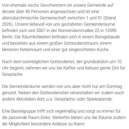
Von ehemals sechs Geschwistern ist unsere Gemeinde auf
derzeit über 40 Personen angewachsen und ist eine
altersdurchmischte Gemeinschaft zwischen 1 und 91 (Stand
2026). Unsere liebevoll von uns gestalteten Gemeinderäume
befinden sich seit 2007 in der Nonnendammallee 22 in 13599
Berlin. Die Räumlichkeiten befinden sich in einem Bürogebäude
und bestehen aus einem großen Gottesdienstraum, einem
kleineren Nebenraum und einer gut eingerichteten Küche.
Nach dem sonntäglichen Gottesdienst, der grundsätzlich um 10
Uhr beginnt, nehmen wir uns bei Kaffee und Keksen gerne Zeit für
Gespräche.
Die Gemeinderäume werden von uns aber nicht nur am Sonntag
genutzt. Neben den Gottesdiensten veranstalten wir zudem auch
andere Aktivitäten dort, u.a. Gesprächs- oder Spieleabende.
Eine Bastelgruppe trifft sich regelmäßig und sorgt so immer für
die passende Raum-Deko. Weiterhin bieten uns die Räume zudem
die Möglichkeit besondere Anlässe zu feiern.