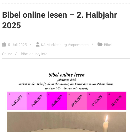
Bibel online lesen – 2. Halbjahr
2025
5. Juli 2025
KA Mecklenburg-Vorpommern
Bibel
,
Online
Bibel online
Info