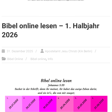
Bibel online lesen – 1. Halbjahr
2026
31. Dezember 2025
Apostelamt Jesu Christi (KA Berlin)
,
Bibel Online
Bibel online
Info