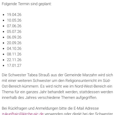
Folgende Termin sind geplant:
19.04.26
10.05.26
07.06.26
05.07.26
06.09.26
20.09.26
04.10.26
08.11.26
22.11.26
17.01.27
Die Schwester Tabea Strauß aus der Gemeinde Marzahn wird sich
mit einer weiteren Schwester um den Religionsunterricht im Süd-
Ost-Bereich kümmern. Es wird nicht wie im Nord-West-Bereich ein
Thema für ein ganzes Jahr behandelt werden, stattdessen werden
innerhalb des Jahres verschiedene Themen aufgegriffen.
Bei Rückfragen und Anmeldungen bitte die E-Mail Adresse
zukunftajc@kirche-ajc.de
verwenden oder direkt bei der Schwester