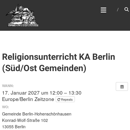
Zum
WEBSITE DES
Inhalt
APOSTELAMTES JESU
springen
CHRISTI KÖR
Religionsunterricht KA Berlin
(Süd/Ost Gemeinden)
WANN:
17. Januar 2027 um 12:00 – 13:30
Europe/Berlin Zeitzone
Repeats
WO:
Gemeinde Berlin-Hohenschönhausen
Konrad-Wolf-Straße 102
13055 Berlin