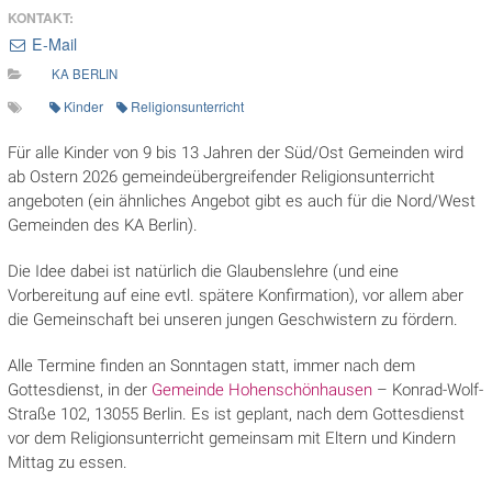
KONTAKT:
E-Mail
KA BERLIN
Kinder
Religionsunterricht
Für alle Kinder von 9 bis 13 Jahren der Süd/Ost Gemeinden wird
ab Ostern 2026 gemeindeübergreifender Religionsunterricht
angeboten (ein ähnliches Angebot gibt es auch für die Nord/West
Gemeinden des KA Berlin).
Die Idee dabei ist natürlich die Glaubenslehre (und eine
Vorbereitung auf eine evtl. spätere Konfirmation), vor allem aber
die Gemeinschaft bei unseren jungen Geschwistern zu fördern.
Alle Termine finden an Sonntagen statt, immer nach dem
Gottesdienst, in der
Gemeinde Hohenschönhausen
– Konrad-Wolf-
Straße 102, 13055 Berlin. Es ist geplant, nach dem Gottesdienst
vor dem Religionsunterricht gemeinsam mit Eltern und Kindern
Mittag zu essen.