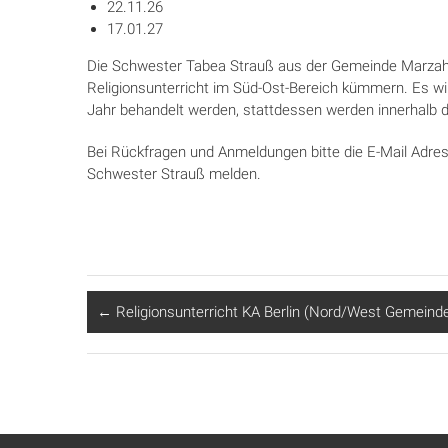
22.11.26
17.01.27
Die Schwester Tabea Strauß aus der Gemeinde Marzahn
Religionsunterricht im Süd-Ost-Bereich kümmern. Es wi
Jahr behandelt werden, stattdessen werden innerhalb 
Bei Rückfragen und Anmeldungen bitte die E-Mail Adr
Schwester Strauß melden.
←
Religionsunterricht KA Berlin (Nord/West Gemeind