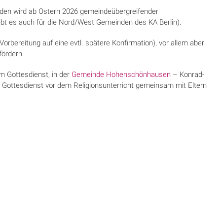
inden wird ab Ostern 2026 gemeindeübergreifender
gibt es auch für die Nord/West Gemeinden des KA Berlin).
 Vorbereitung auf eine evtl. spätere Konfirmation), vor allem aber
fördern.
m Gottesdienst, in der
Gemeinde Hohenschönhausen
– Konrad-
m Gottesdienst vor dem Religionsunterricht gemeinsam mit Eltern