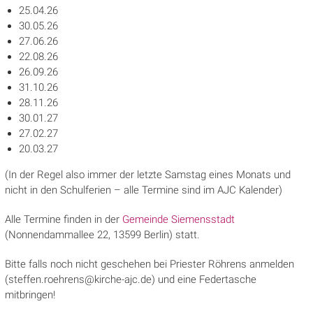
25.04.26
30.05.26
27.06.26
22.08.26
26.09.26
31.10.26
28.11.26
30.01.27
27.02.27
20.03.27
(In der Regel also immer der letzte Samstag eines Monats und
nicht in den Schulferien – alle Termine sind im AJC Kalender)
Alle Termine finden in der
Gemeinde Siemensstadt
(Nonnendammallee 22, 13599 Berlin) statt.
Bitte falls noch nicht geschehen bei Priester Röhrens anmelden
(steffen.roehrens@kirche-ajc.de) und eine Federtasche
mitbringen!