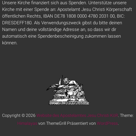
Unsere Kirche finanziert sich aus Spenden. Unterstütze unsere
Kirche mit einer Spende an: Apostelamt Jesu Christi Körperschaft
öffentlichen Rechts, IBAN DE78 1808 0000 4780 2031 00, BIC:
DRESDEFF180. Als Verwendungszweck gibst du bitte deinen
Namen und deine vollständige Adresse an, so dass wir dir
automatisch eine Spendenbescheinigung zukommen lassen
können.
Copyright © 2026
Website des Apostelamtes Jesu Christi KöR
. Theme:
Himalayas
von ThemeGrill Präsentiert von
WordPress
.