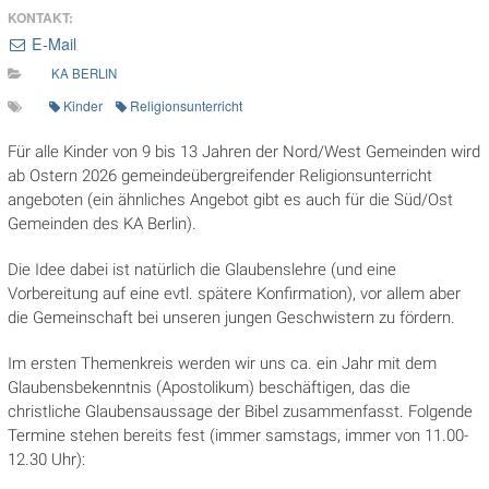
KONTAKT:
E-Mail
KA BERLIN
Kinder
Religionsunterricht
Für alle Kinder von 9 bis 13 Jahren der Nord/West Gemeinden wird
ab Ostern 2026 gemeindeübergreifender Religionsunterricht
angeboten (ein ähnliches Angebot gibt es auch für die Süd/Ost
Gemeinden des KA Berlin).
Die Idee dabei ist natürlich die Glaubenslehre (und eine
Vorbereitung auf eine evtl. spätere Konfirmation), vor allem aber
die Gemeinschaft bei unseren jungen Geschwistern zu fördern.
Im ersten Themenkreis werden wir uns ca. ein Jahr mit dem
Glaubensbekenntnis (Apostolikum) beschäftigen, das die
christliche Glaubensaussage der Bibel zusammenfasst. Folgende
Termine stehen bereits fest (immer samstags, immer von 11.00-
12.30 Uhr):