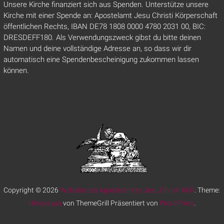
Unsere Kirche finanziert sich aus Spenden. Unterstütze unsere
Kirche mit einer Spende an: Apostelamt Jesu Christi Körperschaft
öffentlichen Rechts, IBAN DE78 1808 0000 4780 2031 00, BIC:
DRESDEFF180. Als Verwendungszweck gibst du bitte deinen
Namen und deine vollständige Adresse an, so dass wir dir
automatisch eine Spendenbescheinigung zukommen lassen
können.
Copyright © 2026
Website des Apostelamtes Jesu Christi KöR
. Theme:
Himalayas
von ThemeGrill Präsentiert von
WordPress
.