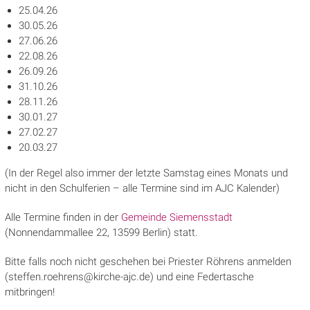
25.04.26
30.05.26
27.06.26
22.08.26
26.09.26
31.10.26
28.11.26
30.01.27
27.02.27
20.03.27
(In der Regel also immer der letzte Samstag eines Monats und
nicht in den Schulferien – alle Termine sind im AJC Kalender)
Alle Termine finden in der
Gemeinde Siemensstadt
(Nonnendammallee 22, 13599 Berlin) statt.
Bitte falls noch nicht geschehen bei Priester Röhrens anmelden
(steffen.roehrens@kirche-ajc.de) und eine Federtasche
mitbringen!