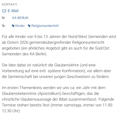
KONTAKT:
E-Mail
KA BERLIN
Kinder
Religionsunterricht
Für alle Kinder von 9 bis 13 Jahren der Nord/West Gemeinden wird
ab Ostern 2026 gemeindeübergreifender Religionsunterricht
angeboten (ein ähnliches Angebot gibt es auch für die Süd/Ost
Gemeinden des KA Berlin).
Die Idee dabei ist natürlich die Glaubenslehre (und eine
Vorbereitung auf eine evtl. spätere Konfirmation), vor allem aber
die Gemeinschaft bei unseren jungen Geschwistern zu fördern.
Im ersten Themenkreis werden wir uns ca. ein Jahr mit dem
Glaubensbekenntnis (Apostolikum) beschäftigen, das die
christliche Glaubensaussage der Bibel zusammenfasst. Folgende
Termine stehen bereits fest (immer samstags, immer von 11.00-
12.30 Uhr):