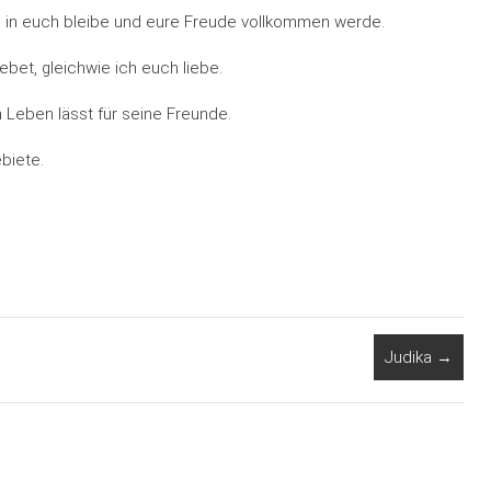
e in euch bleibe und eure Freude vollkommen werde.
ebet, gleichwie ich euch liebe.
 Leben lässt für seine Freunde.
ebiete.
Judika
→