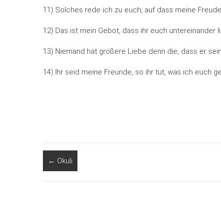
11) Solches rede ich zu euch, auf dass meine Freud
12) Das ist mein Gebot, dass ihr euch untereinander li
13) Niemand hat größere Liebe denn die, dass er sein
14) Ihr seid meine Freunde, so ihr tut, was ich euch g
←
Okuli