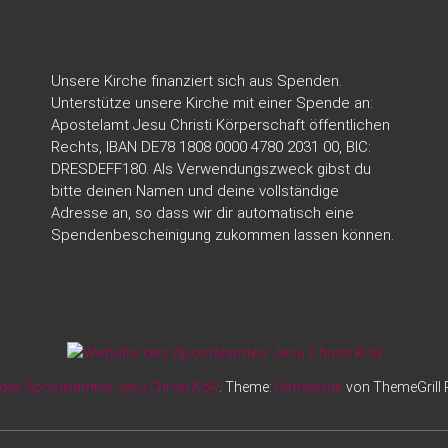
Unsere Kirche finanziert sich aus Spenden.
Unterstütze unsere Kirche mit einer Spende an:
Apostelamt Jesu Christi Körperschaft öffentlichen
Rechts, IBAN DE78 1808 0000 4780 2031 00, BIC:
DRESDEFF180. Als Verwendungszweck gibst du
bitte deinen Namen und deine vollständige
Adresse an, so dass wir dir automatisch eine
Spendenbescheinigung zukommen lassen können.
des Apostelamtes Jesu Christi KöR
. Theme:
Himalayas
von ThemeGrill 