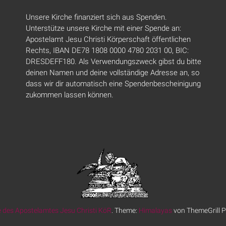
Unsere Kirche finanziert sich aus Spenden.
Unterstütze unsere Kirche mit einer Spende an:
Apostelamt Jesu Christi Körperschaft öffentlichen
Rechts, IBAN DE78 1808 0000 4780 2031 00, BIC:
DRESDEFF180. Als Verwendungszweck gibst du bitte
deinen Namen und deine vollständige Adresse an, so
dass wir dir automatisch eine Spendenbescheinigung
zukommen lassen können.
 des Apostelamtes Jesu Christi KöR
. Theme:
Himalayas
von ThemeGrill P