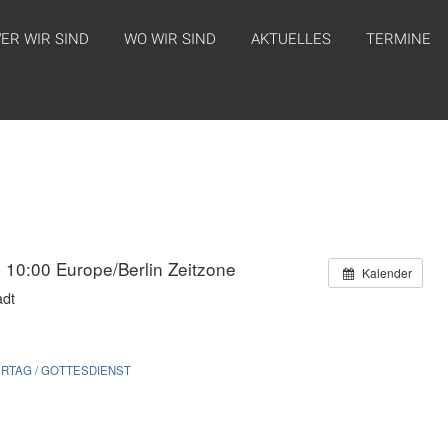
ER WIR SIND
WO WIR SIND
AKTUELLES
TERMINE
m 10:00
Europe/Berlin Zeitzone
Kalender
adt
ERTAG / GOTTESDIENST