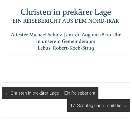
←
Christen in prekärer Lage – Ein Reisebericht
17. Sonntag nach Trinitatis
→