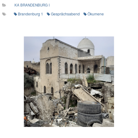
KA BRANDENBURG I
Brandenburg 1
Gesprächsabend
Ökumene