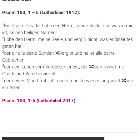
Psalm 103, 1 – 5 (Lutherbibel 1912):
1
Ein Psalm Davids.
Lobe den Herrn, meine Seele, und was in mir
ist, seinen heiligen Namen!
2
Lobe den Herrn, meine Seele, und vergiß nicht, was er dir Gutes
getan hat:
3
der dir alle deine Sünden
vergibt und heilet alle deine
Gebrechen,
4
der dein Leben vom Verderben erlöst, der
dich krönet mit
Gnade und Barmherzigkeit,
5
der deinen Mund fröhlich macht, und du wieder jung wirst
wie
ein Adler.
Psalm 103, 1-5 (Lutherbibel 2017)