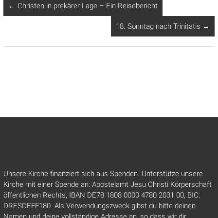
←
Christen in prekärer Lage – Ein Reisebericht
18. Sonntag nach Trinitatis
→
Unsere Kirche finanziert sich aus Spenden. Unterstütze unsere
Kirche mit einer Spende an: Apostelamt Jesu Christi Körperschaft
öffentlichen Rechts, IBAN DE78 1808 0000 4780 2031 00, BIC:
DRESDEFF180. Als Verwendungszweck gibst du bitte deinen
Namen und deine vollständige Adresse an, so dass wir dir