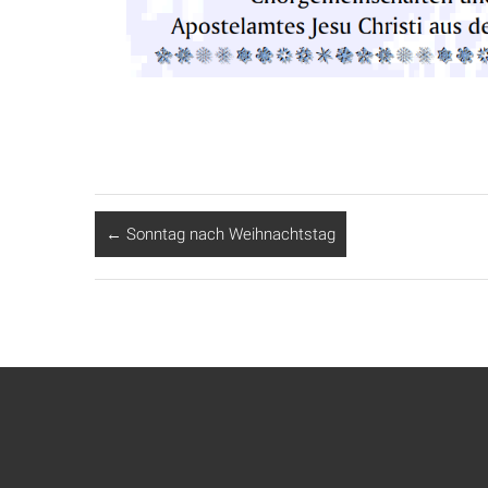
←
Sonntag nach Weihnachtstag