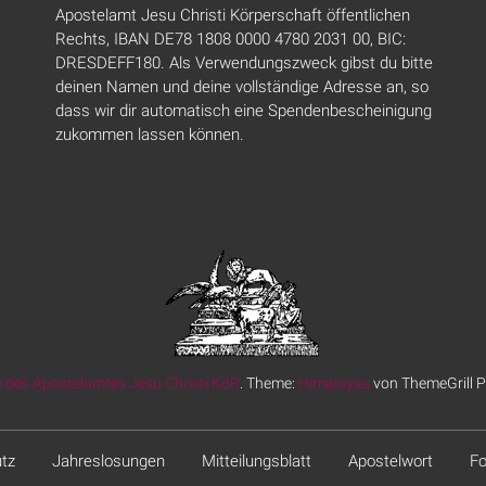
Apostelamt Jesu Christi Körperschaft öffentlichen
Rechts, IBAN DE78 1808 0000 4780 2031 00, BIC:
DRESDEFF180. Als Verwendungszweck gibst du bitte
deinen Namen und deine vollständige Adresse an, so
dass wir dir automatisch eine Spendenbescheinigung
zukommen lassen können.
 des Apostelamtes Jesu Christi KöR
. Theme:
Himalayas
von ThemeGrill P
tz
Jahreslosungen
Mitteilungsblatt
Apostelwort
Fo