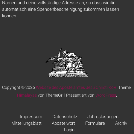
Namen und deine vollständige Adresse an, so dass wir dir
automatisch eine Spendenbescheinigung zukommen lassen
können.
Copyright © 2026
Website des Apostelamtes Jesu Christi KöR
. Theme:
Himalayas
von ThemeGrill Präsentiert von
WordPress
.
Impressum
Datenschutz
Jahreslosungen
Mitteilungsblatt
Apostelwort
Formulare
Archiv
Login