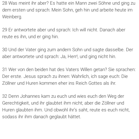
28 Was meint ihr aber? Es hatte ein Mann zwei Söhne und ging zu
dem ersten und sprach: Mein Sohn, geh hin und arbeite heute im
Weinberg.
29 Er antwortete aber und sprach: Ich will nicht. Danach aber
reute es ihn, und er ging hin.
30 Und der Vater ging zum andern Sohn und sagte dasselbe. Der
aber antwortete und sprach: Ja, Herr!, und ging nicht hin.
31 Wer von den beiden hat des Vaters Willen getan? Sie sprachen:
Der erste. Jesus sprach zu ihnen: Wahrlich, ich sage euch: Die
Zöllner und Huren kommen eher ins Reich Gottes als ihr.
32 Denn Johannes kam zu euch und wies euch den Weg der
Gerechtigkeit, und ihr glaubtet ihm nicht; aber die Zöllner und
Huren glaubten ihm. Und obwohl ihr’s saht, reute es euch nicht,
sodass ihr ihm danach geglaubt hättet.