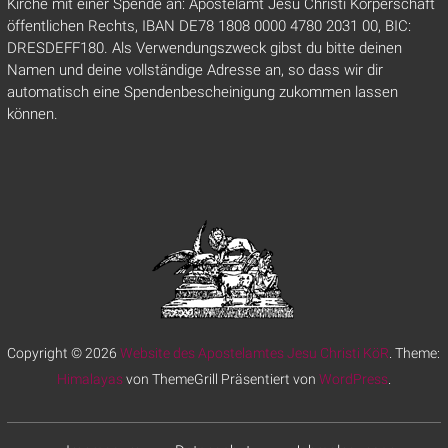
Kirche mit einer Spende an: Apostelamt Jesu Christi Körperschaft
öffentlichen Rechts, IBAN DE78 1808 0000 4780 2031 00, BIC:
DRESDEFF180. Als Verwendungszweck gibst du bitte deinen
Namen und deine vollständige Adresse an, so dass wir dir
automatisch eine Spendenbescheinigung zukommen lassen
können.
Copyright © 2026
Website des Apostelamtes Jesu Christi KöR
. Theme:
Himalayas
von ThemeGrill Präsentiert von
WordPress
.