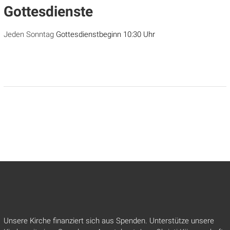
Gottesdienste
Jeden Sonntag
Gottesdienstbeginn 10:30 Uhr
Unsere Kirche finanziert sich aus Spenden. Unterstütze unsere