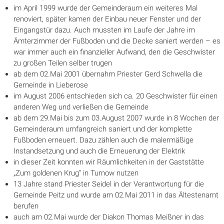
im April 1999 wurde der Gemeinderaum ein weiteres Mal
renoviert, später kamen der Einbau neuer Fenster und der
Eingangstür dazu. Auch mussten im Laufe der Jahre im
Ämterzimmer der Fußboden und die Decke saniert werden – es
war immer auch ein finanzieller Aufwand, den die Geschwister
zu großen Teilen selber trugen
ab dem 02.Mai 2001 übernahm Priester Gerd Schwella die
Gemeinde in Lieberose
im August 2006 entschieden sich ca. 20 Geschwister für einen
anderen Weg und verließen die Gemeinde
ab dem 29.Mai bis zum 03.August 2007 wurde in 8 Wochen der
Gemeinderaum umfangreich saniert und der komplette
Fußboden erneuert. Dazu zählen auch die malermäßige
Instandsetzung und auch die Erneuerung der Elektrik
in dieser Zeit konnten wir Räumlichkeiten in der Gaststätte
„Zum goldenen Krug“ in Turnow nutzen
13 Jahre stand Priester Seidel in der Verantwortung für die
Gemeinde Peitz und wurde am 02.Mai 2011 in das Ältestenamt
berufen
auch am 02.Mai wurde der Diakon Thomas Meißner in das