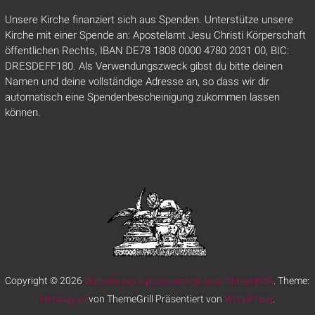
Unsere Kirche finanziert sich aus Spenden. Unterstütze unsere
Kirche mit einer Spende an: Apostelamt Jesu Christi Körperschaft
öffentlichen Rechts, IBAN DE78 1808 0000 4780 2031 00, BIC:
DRESDEFF180. Als Verwendungszweck gibst du bitte deinen
Namen und deine vollständige Adresse an, so dass wir dir
automatisch eine Spendenbescheinigung zukommen lassen
können.
Copyright © 2026
Website des Apostelamtes Jesu Christi KöR
. Theme:
Himalayas
von ThemeGrill Präsentiert von
WordPress
.