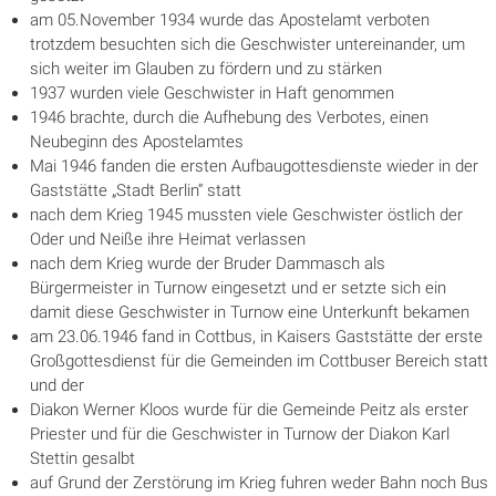
am 05.November 1934 wurde das Apostelamt verboten
trotzdem besuchten sich die Geschwister untereinander, um
sich weiter im Glauben zu fördern und zu stärken
1937 wurden viele Geschwister in Haft genommen
1946 brachte, durch die Aufhebung des Verbotes, einen
Neubeginn des Apostelamtes
Mai 1946 fanden die ersten Aufbaugottesdienste wieder in der
Gaststätte „Stadt Berlin“ statt
nach dem Krieg 1945 mussten viele Geschwister östlich der
Oder und Neiße ihre Heimat verlassen
nach dem Krieg wurde der Bruder Dammasch als
Bürgermeister in Turnow eingesetzt und er setzte sich ein
damit diese Geschwister in Turnow eine Unterkunft bekamen
am 23.06.1946 fand in Cottbus, in Kaisers Gaststätte der erste
Großgottesdienst für die Gemeinden im Cottbuser Bereich statt
und der
Diakon Werner Kloos wurde für die Gemeinde Peitz als erster
Priester und für die Geschwister in Turnow der Diakon Karl
Stettin gesalbt
auf Grund der Zerstörung im Krieg fuhren weder Bahn noch Bus