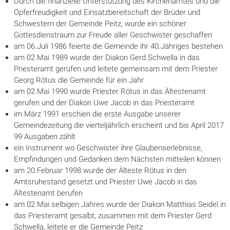
Durch die finanzielle Unterstützung des Kirchenamtes und die
Opferfreudigkeit und Einsatzbereitschaft der Brüder und
Schwestern der Gemeinde Peitz, wurde ein schöner
Gottesdienstraum zur Freude aller Geschwister geschaffen
am 06.Juli 1986 feierte die Gemeinde ihr 40.Jähriges bestehen
am 02.Mai 1989 wurde der Diakon Gerd Schwella in das
Priesteramt gerufen und leitete gemeinsam mit dem Priester
Georg Rötus die Gemeinde für ein Jahr
am 02.Mai 1990 wurde Priester Rötus in das Ältestenamt
gerufen und der Diakon Uwe Jacob in das Priesteramt
im März 1991 erschien die erste Ausgabe unserer
Gemeindezeitung die vierteljährlich erscheint und bis April 2017
99 Ausgaben zählt
ein Instrument wo Geschwister ihre Glaubenserlebnisse,
Empfindungen und Gedanken dem Nächsten mitteilen können
am 20.Februar 1998 wurde der Älteste Rötus in den
Amtsruhestand gesetzt und Priester Uwe Jacob in das
Ältestenamt berufen
am 02.Mai selbigen Jahres wurde der Diakon Matthias Seidel in
das Priesteramt gesalbt, zusammen mit dem Priester Gerd
Schwella, leitete er die Gemeinde Peitz