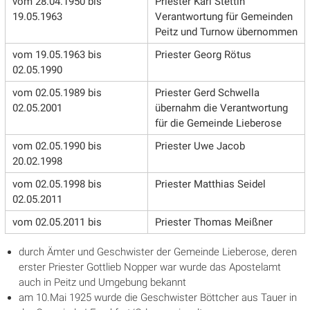
vom 28.04.1950 bis
Priester Karl Stettin
19.05.1963
Verantwortung für Gemeinden
Peitz und Turnow übernommen
vom 19.05.1963 bis
Priester Georg Rötus
02.05.1990
vom 02.05.1989 bis
Priester Gerd Schwella
02.05.2001
übernahm die Verantwortung
für die Gemeinde Lieberose
vom 02.05.1990 bis
Priester Uwe Jacob
20.02.1998
vom 02.05.1998 bis
Priester Matthias Seidel
02.05.2011
vom 02.05.2011 bis
Priester Thomas Meißner
durch Ämter und Geschwister der Gemeinde Lieberose, deren
erster Priester Gottlieb Nopper war wurde das Apostelamt
auch in Peitz und Umgebung bekannt
am 10.Mai 1925 wurde die Geschwister Böttcher aus Tauer in