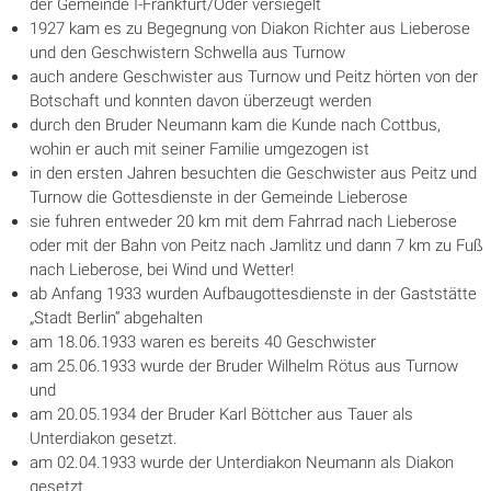
der Gemeinde I-Frankfurt/Oder versiegelt
1927 kam es zu Begegnung von Diakon Richter aus Lieberose
und den Geschwistern Schwella aus Turnow
auch andere Geschwister aus Turnow und Peitz hörten von der
Botschaft und konnten davon überzeugt werden
durch den Bruder Neumann kam die Kunde nach Cottbus,
wohin er auch mit seiner Familie umgezogen ist
in den ersten Jahren besuchten die Geschwister aus Peitz und
Turnow die Gottesdienste in der Gemeinde Lieberose
sie fuhren entweder 20 km mit dem Fahrrad nach Lieberose
oder mit der Bahn von Peitz nach Jamlitz und dann 7 km zu Fuß
nach Lieberose, bei Wind und Wetter!
ab Anfang 1933 wurden Aufbaugottesdienste in der Gaststätte
„Stadt Berlin“ abgehalten
am 18.06.1933 waren es bereits 40 Geschwister
am 25.06.1933 wurde der Bruder Wilhelm Rötus aus Turnow
und
am 20.05.1934 der Bruder Karl Böttcher aus Tauer als
Unterdiakon gesetzt.
am 02.04.1933 wurde der Unterdiakon Neumann als Diakon
gesetzt