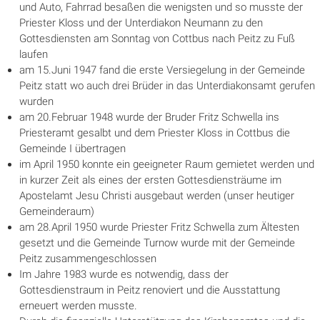
und Auto, Fahrrad besaßen die wenigsten und so musste der
Priester Kloss und der Unterdiakon Neumann zu den
Gottesdiensten am Sonntag von Cottbus nach Peitz zu Fuß
laufen
am 15.Juni 1947 fand die erste Versiegelung in der Gemeinde
Peitz statt wo auch drei Brüder in das Unterdiakonsamt gerufen
wurden
am 20.Februar 1948 wurde der Bruder Fritz Schwella ins
Priesteramt gesalbt und dem Priester Kloss in Cottbus die
Gemeinde I übertragen
im April 1950 konnte ein geeigneter Raum gemietet werden und
in kurzer Zeit als eines der ersten Gottesdiensträume im
Apostelamt Jesu Christi ausgebaut werden (unser heutiger
Gemeinderaum)
am 28.April 1950 wurde Priester Fritz Schwella zum Ältesten
gesetzt und die Gemeinde Turnow wurde mit der Gemeinde
Peitz zusammengeschlossen
Im Jahre 1983 wurde es notwendig, dass der
Gottesdienstraum in Peitz renoviert und die Ausstattung
erneuert werden musste.