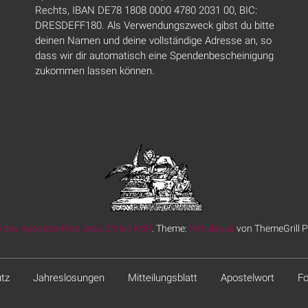
Rechts, IBAN DE78 1808 0000 4780 2031 00, BIC:
DRESDEFF180. Als Verwendungszweck gibst du bitte
deinen Namen und deine vollständige Adresse an, so
dass wir dir automatisch eine Spendenbescheinigung
zukommen lassen können.
 des Apostelamtes Jesu Christi KöR
. Theme:
Himalayas
von ThemeGrill P
tz
Jahreslosungen
Mitteilungsblatt
Apostelwort
Fo