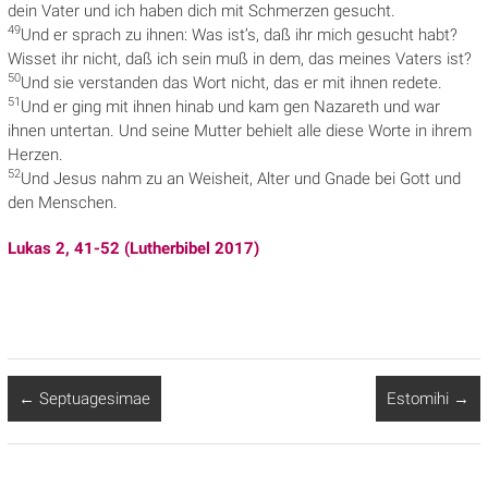
dein Vater und ich haben dich mit Schmerzen gesucht.
49
Und er sprach zu ihnen: Was ist’s, daß ihr mich gesucht habt?
Wisset ihr nicht, daß ich sein muß in dem, das
meines Vaters ist?
50
Und sie verstanden das Wort nicht, das er mit ihnen redete.
51
Und er ging mit ihnen hinab und kam gen Nazareth und war
ihnen untertan. Und seine Mutter
behielt alle diese Worte in ihrem
Herzen.
52
Und Jesus nahm zu an Weisheit, Alter und Gnade bei Gott und
den Menschen.
Lukas 2, 41-52 (Lutherbibel 2017)
←
Septuagesimae
Estomihi
→