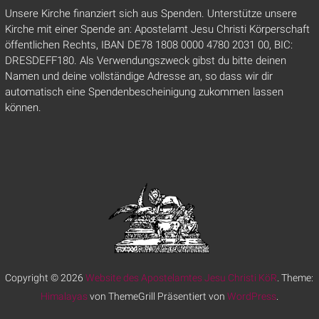
Unsere Kirche finanziert sich aus Spenden. Unterstütze unsere
Kirche mit einer Spende an: Apostelamt Jesu Christi Körperschaft
öffentlichen Rechts, IBAN DE78 1808 0000 4780 2031 00, BIC:
DRESDEFF180. Als Verwendungszweck gibst du bitte deinen
Namen und deine vollständige Adresse an, so dass wir dir
automatisch eine Spendenbescheinigung zukommen lassen
können.
Copyright © 2026
Website des Apostelamtes Jesu Christi KöR
. Theme:
Himalayas
von ThemeGrill Präsentiert von
WordPress
.