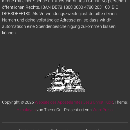
Kirche mit einer Spende an: Apostelamt Jesu Christi Körperschaft
öffentlichen Rechts, IBAN DE78 1808 0000 4780 2031 00, BIC:
DRESDEFF180. Als Verwendungszweck gibst du bitte deinen
Namen und deine vollständige Adresse an, so dass wir dir
automatisch eine Spendenbescheinigung zukommen lassen
können.
Copyright © 2026
Website des Apostelamtes Jesu Christi KöR
. Theme:
Himalayas
von ThemeGrill Präsentiert von
WordPress
.