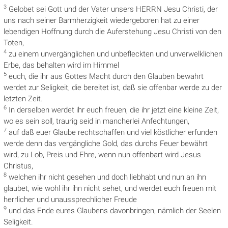
3
Gelobet sei Gott und der Vater unsers HERRN Jesu Christi, der
uns nach seiner Barmherzigkeit wiedergeboren hat zu einer
lebendigen Hoffnung durch die Auferstehung Jesu Christi von den
Toten,
4
zu einem unvergänglichen und unbefleckten und unverwelklichen
Erbe, das behalten wird im Himmel
5
euch, die ihr aus Gottes Macht durch den Glauben bewahrt
werdet zur Seligkeit, die bereitet ist, daß sie offenbar werde zu der
letzten Zeit.
6
In derselben werdet ihr euch freuen, die ihr jetzt eine kleine Zeit,
wo es sein soll, traurig seid in mancherlei Anfechtungen,
7
auf daß euer Glaube rechtschaffen und viel köstlicher erfunden
werde denn das vergängliche Gold, das durchs Feuer bewährt
wird, zu Lob, Preis und Ehre, wenn nun offenbart wird Jesus
Christus,
8
welchen ihr nicht gesehen und doch liebhabt und nun an ihn
glaubet, wie wohl ihr ihn nicht sehet, und werdet euch freuen mit
herrlicher und unaussprechlicher Freude
9
und das Ende eures Glaubens davonbringen, nämlich der Seelen
Seligkeit.