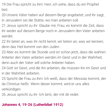
19 Die Frau spricht zu ihm: Herr, ich sehe, dass du ein Prophet
bist.
20 Unsere Väter haben auf diesem Berge angebetet, und ihr sagt,
in Jerusalem sei die Stätte, wo man anbeten soll.
21 Jesus spricht zu ihr: Glaube mir, Frau, es kommt die Zeit, dass
ihr weder auf diesem Berge noch in Jerusalem den Vater anbeten
werdet.
22 Ihr betet an, was ihr nicht kennt; wir beten an, was wir kennen;
denn das Heil kommt von den Juden.
23 Aber es kommt die Stunde und ist schon jetzt, dass die wahren
Anbeter den Vater anbeten werden im Geist und in der Wahrheit;
denn auch der Vater will solche Anbeter haben.
24 Gott ist Geist, und die ihn anbeten, die müssen ihn im Geist und
in der Wahrheit anbeten.
25 Spricht die Frau zu ihm: Ich weiß, dass der Messias kommt, der
da Christus heißt. Wenn dieser kommt, wird er uns alles
verkündigen.
26 Jesus spricht zu ihr: Ich bin’s, der mit dir redet.
Johannes 4, 19-26 (Lutherbibel 1912)