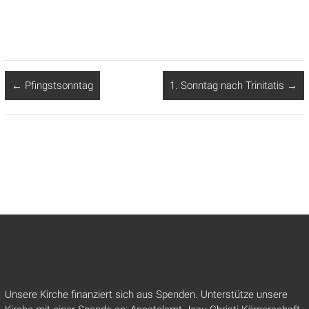
←
Pfingstsonntag
1. Sonntag nach Trinitatis
→
Unsere Kirche finanziert sich aus Spenden. Unterstütze unsere