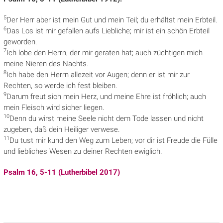
5
Der Herr aber ist mein Gut und
mein Teil; du erhältst mein Erbteil.
6
Das Los ist mir gefallen aufs Liebliche; mir ist ein schön Erbteil
geworden.
7
Ich lobe den Herrn, der mir geraten hat; auch
züchtigen mich
meine Nieren des Nachts.
8
Ich habe den Herrn allezeit vor Augen; denn er ist mir zur
Rechten, so werde ich fest bleiben.
9
Darum freut sich mein Herz, und meine
Ehre ist fröhlich; auch
mein Fleisch wird sicher liegen.
10
Denn du wirst meine Seele nicht dem Tode lassen und nicht
zugeben, daß dein Heiliger verwese.
11
Du tust mir kund den Weg zum Leben; vor dir ist Freude die Fülle
und liebliches Wesen zu deiner Rechten ewiglich.
Psalm 16, 5-11 (Lutherbibel 2017)