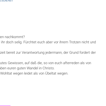
TESDIENST
Guten nachkommt?
d ihr doch selig. Fürchtet euch aber vor ihrem Trotzen nicht und
ezeit bereit zur Verantwortung jedermann, der Grund fordert der
gutes Gewissen, auf daß die, so von euch afterreden als von
ben euren guten Wandel in Christo.
n Wohltat wegen leidet als von Übeltat wegen.