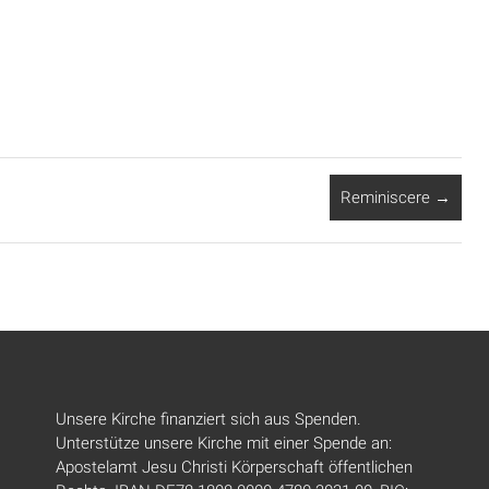
Reminiscere
→
Unsere Kirche finanziert sich aus Spenden.
Unterstütze unsere Kirche mit einer Spende an:
Apostelamt Jesu Christi Körperschaft öffentlichen