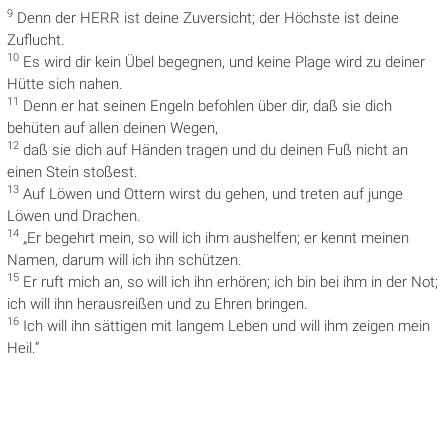
9
Denn der HERR ist deine Zuversicht; der Höchste ist deine
Zuflucht.
10
Es wird dir kein Übel begegnen, und keine Plage wird zu deiner
Hütte sich nahen.
11
Denn er hat seinen Engeln befohlen über dir, daß sie dich
behüten auf allen deinen Wegen,
12
daß sie dich auf Händen tragen und du deinen Fuß nicht an
einen Stein stoßest.
13
Auf Löwen und Ottern wirst du gehen, und treten auf junge
Löwen und Drachen.
14
„Er begehrt mein, so will ich ihm aushelfen; er kennt meinen
Namen, darum will ich ihn schützen.
15
Er ruft mich an, so will ich ihn erhören; ich bin bei ihm in der Not;
ich will ihn herausreißen und zu Ehren bringen.
16
Ich will ihn sättigen mit langem Leben und will ihm zeigen mein
Heil.“