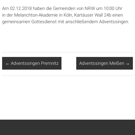
Am 02.12.2018 haben die Gemeinden von NRW um 10:00 Uhr
in der Melanchton-Akademie in Köln, Kartäuser Wall 24b einen
gemeinsamen Gottesdienst mit anschließendem Adventssingen.
←
Adventssingen Premnitz
Adventssingen Meißen
→