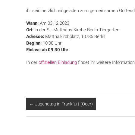
ihr seid herzlich eingeladen zum gemeinsamen Gottesdi
Wann:
Am 03.12.2023
Ort:
in der St. Matthäus-Kirche Berlin-Tiergarten
Adresse:
Matthäikirchplatz, 10785 Berlin
Beginn:
10:00 Uhr
Einlass ab 09:30 Uhr
In der
offiziellen Einladung
findet ihr weitere Information
←
Jugendtag in Frankfurt (Oder)