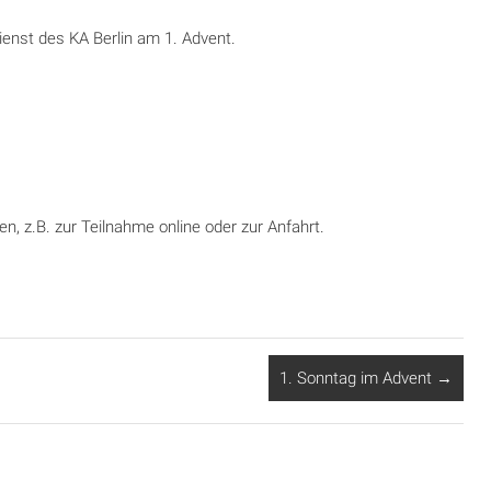
enst des KA Berlin am 1. Advent.
en, z.B. zur Teilnahme online oder zur Anfahrt.
1. Sonntag im Advent
→