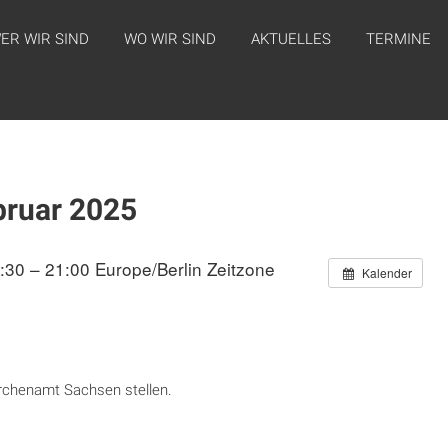
ER WIR SIND
WO WIR SIND
AKTUELLES
TERMINE
bruar 2025
:30 – 21:00
Europe/Berlin Zeitzone
Kalender
rchenamt Sachsen stellen.