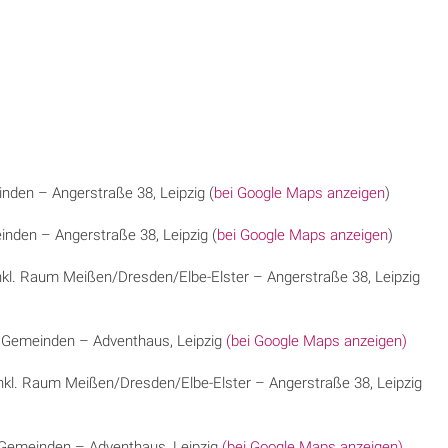
inden – Angerstraße 38, Leipzig (
bei Google Maps anzeigen
)
inden – Angerstraße 38, Leipzig (
bei Google Maps anzeigen
)
nkl. Raum Meißen/Dresden/Elbe-Elster – Angerstraße 38, Leipzig
er Gemeinden – Adventhaus, Leipzig
(bei Google Maps anzeigen)
nkl. Raum Meißen/Dresden/Elbe-Elster – Angerstraße 38, Leipzig
r Gemeinden – Adventhaus, Leipzig
(bei Google Maps anzeigen)