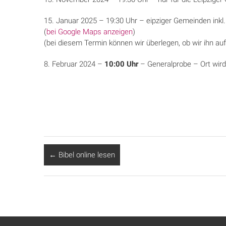
15. Januar 2025 – 19:30 Uhr – eipziger Gemeinden ink
(
bei Google Maps anzeigen
)
(bei diesem Termin können wir überlegen, ob wir ihn au
8. Februar 2024 –
10:00 Uhr
– Generalprobe – Ort wird
←
Bibel online lesen