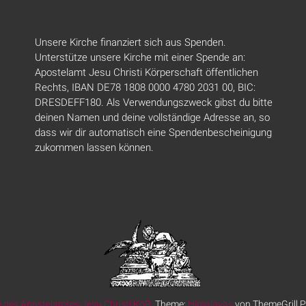
Unsere Kirche finanziert sich aus Spenden.
Unterstütze unsere Kirche mit einer Spende an:
Apostelamt Jesu Christi Körperschaft öffentlichen
Rechts, IBAN DE78 1808 0000 4780 2031 00, BIC:
DRESDEFF180. Als Verwendungszweck gibst du bitte
deinen Namen und deine vollständige Adresse an, so
dass wir dir automatisch eine Spendenbescheinigung
zukommen lassen können.
 des Apostelamtes Jesu Christi KöR
. Theme:
Himalayas
von ThemeGrill P