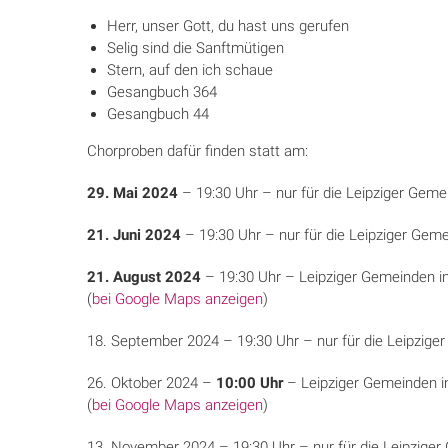
Herr, unser Gott, du hast uns gerufen
Selig sind die Sanftmütigen
Stern, auf den ich schaue
Gesangbuch 364
Gesangbuch 44
Chorproben dafür finden statt am:
29. Mai 2024
– 19:30 Uhr – nur für die Leipziger Geme
21. Juni 2024
– 19:30 Uhr – nur für die Leipziger Geme
21. August 2024
– 19:30 Uhr – Leipziger Gemeinden i
(
bei Google Maps anzeigen
)
18. September 2024 – 19:30 Uhr – nur für die Leipzig
26. Oktober 2024 –
10:00 Uhr
– Leipziger Gemeinden i
(
bei Google Maps anzeigen
)
13. November 2024 – 19:30 Uhr – nur für die Leipzige