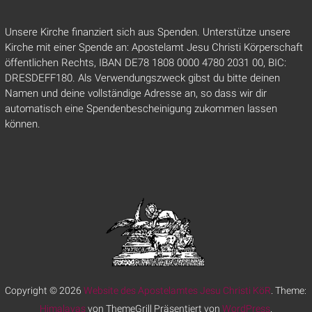
Unsere Kirche finanziert sich aus Spenden. Unterstütze unsere
Kirche mit einer Spende an: Apostelamt Jesu Christi Körperschaft
öffentlichen Rechts, IBAN DE78 1808 0000 4780 2031 00, BIC:
DRESDEFF180. Als Verwendungszweck gibst du bitte deinen
Namen und deine vollständige Adresse an, so dass wir dir
automatisch eine Spendenbescheinigung zukommen lassen
können.
Copyright © 2026
Website des Apostelamtes Jesu Christi KöR
. Theme:
Himalayas
von ThemeGrill Präsentiert von
WordPress
.