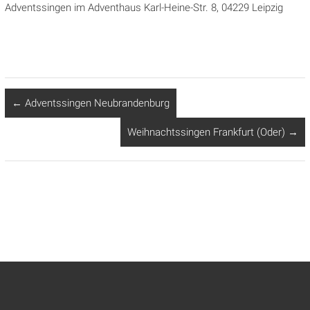
Adventssingen im Adventhaus Karl-Heine-Str. 8, 04229 Leipzig
←
Adventssingen Neubrandenburg
Weihnachtssingen Frankfurt (Oder)
→