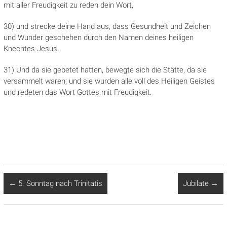
mit aller Freudigkeit zu reden dein Wort,
30) und strecke deine Hand aus, dass Gesundheit und Zeichen
und Wunder geschehen durch den Namen deines heiligen
Knechtes Jesus.
31) Und da sie gebetet hatten, bewegte sich die Stätte, da sie
versammelt waren; und sie wurden alle voll des Heiligen Geistes
und redeten das Wort Gottes mit Freudigkeit.
←
5. Sonntag nach Trinitatis
Jubilate
→