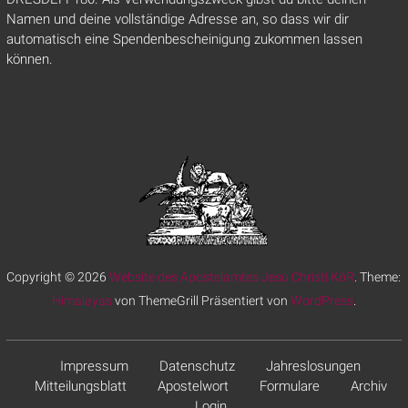
Namen und deine vollständige Adresse an, so dass wir dir
automatisch eine Spendenbescheinigung zukommen lassen
können.
Copyright © 2026
Website des Apostelamtes Jesu Christi KöR
. Theme:
Himalayas
von ThemeGrill Präsentiert von
WordPress
.
Impressum
Datenschutz
Jahreslosungen
Mitteilungsblatt
Apostelwort
Formulare
Archiv
Login