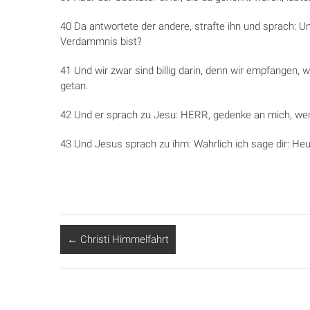
40 Da antwortete der andere, strafte ihn und sprach: Un
Verdammnis bist?
41 Und wir zwar sind billig darin, denn wir empfangen, 
getan.
42 Und er sprach zu Jesu: HERR, gedenke an mich, we
43 Und Jesus sprach zu ihm: Wahrlich ich sage dir: Heu
←
Christi Himmelfahrt