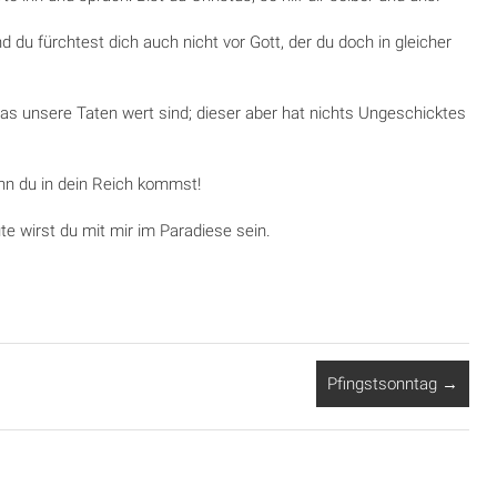
d du fürchtest dich auch nicht vor Gott, der du doch in gleicher
was unsere Taten wert sind; dieser aber hat nichts Ungeschicktes
nn du in dein Reich kommst!
te wirst du mit mir im Paradiese sein.
Pfingstsonntag
→