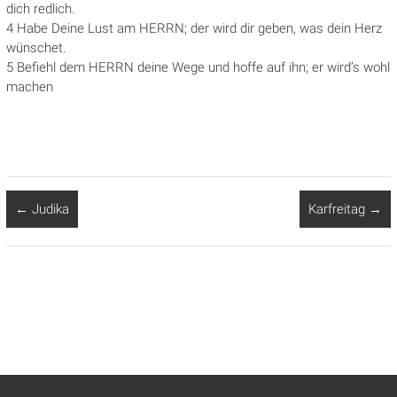
dich redlich.
4 Habe Deine Lust am HERRN; der wird dir geben, was dein Herz
wünschet.
5 Befiehl dem HERRN deine Wege und hoffe auf ihn; er wird’s wohl
machen
←
Judika
Karfreitag
→