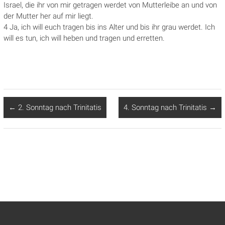
Israel, die ihr von mir getragen werdet von Mutterleibe an und von
der Mutter her auf mir liegt.
4 Ja, ich will euch tragen bis ins Alter und bis ihr grau werdet. Ich
will es tun, ich will heben und tragen und erretten.
←
2. Sonntag nach Trinitatis
4. Sonntag nach Trinitatis
→