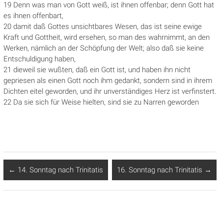
19 Denn was man von Gott weiß, ist ihnen offenbar; denn Gott hat
es ihnen offenbart,
20 damit daß Gottes unsichtbares Wesen, das ist seine ewige
Kraft und Gottheit, wird ersehen, so man des wahrnimmt, an den
Werken, nämlich an der Schöpfung der Welt; also daß sie keine
Entschuldigung haben,
21 dieweil sie wußten, daß ein Gott ist, und haben ihn nicht
gepriesen als einen Gott noch ihm gedankt, sondern sind in ihrem
Dichten eitel geworden, und ihr unverständiges Herz ist verfinstert.
22 Da sie sich für Weise hielten, sind sie zu Narren geworden
←
14. Sonntag nach Trinitatis
16. Sonntag nach Trinitatis
→