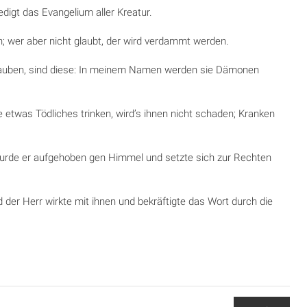
edigt das Evangelium aller Kreatur.
n; wer aber nicht glaubt, der wird verdammt werden.
 glauben, sind diese: In meinem Namen werden sie Dämonen
twas Tödliches trinken, wird’s ihnen nicht schaden; Kranken
wurde er aufgehoben gen Himmel und setzte sich zur Rechten
 der Herr wirkte mit ihnen und bekräftigte das Wort durch die