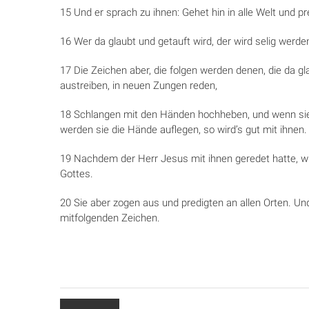
15 Und er sprach zu ihnen: Gehet hin in alle Welt und pr
16 Wer da glaubt und getauft wird, der wird selig werde
17 Die Zeichen aber, die folgen werden denen, die da
austreiben, in neuen Zungen reden,
18 Schlangen mit den Händen hochheben, und wenn sie e
werden sie die Hände auflegen, so wird’s gut mit ihnen.
19 Nachdem der Herr Jesus mit ihnen geredet hatte, 
Gottes.
20 Sie aber zogen aus und predigten an allen Orten. Und
mitfolgenden Zeichen.