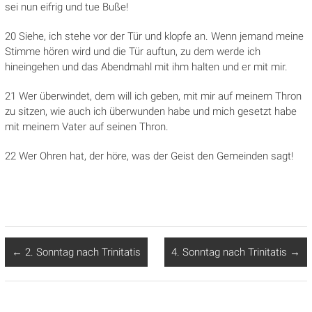
sei nun eifrig und tue Buße!
20 Siehe, ich stehe vor der Tür und klopfe an. Wenn jemand meine
Stimme hören wird und die Tür auftun, zu dem werde ich
hineingehen und das Abendmahl mit ihm halten und er mit mir.
21 Wer überwindet, dem will ich geben, mit mir auf meinem Thron
zu sitzen, wie auch ich überwunden habe und mich gesetzt habe
mit meinem Vater auf seinen Thron.
22 Wer Ohren hat, der höre, was der Geist den Gemeinden sagt!
←
2. Sonntag nach Trinitatis
4. Sonntag nach Trinitatis
→