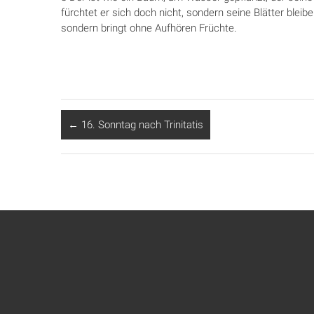
fürchtet er sich doch nicht, sondern seine Blätter bleib
sondern bringt ohne Aufhören Früchte.
←
16. Sonntag nach Trinitatis