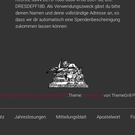
DRESDEFF180. Als Verwendungszweck gibst du bitte
deinen Namen und deine vollständige Adresse an, so
dass wir dir automatisch eine Spendenbescheinigung
zukommen lassen können.
 des Apostelamtes Jesu Christi KöR
. Theme:
Himalayas
von ThemeGrill P
tz
Jahreslosungen
Mitteilungsblatt
Apostelwort
Fo