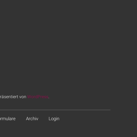
räsentiert von
WordPress
.
rmulare
Archiv
Login