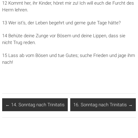
12 Kommt her, ihr Kinder, höret mir zu! Ich will euch die Furcht des
Herrn lehren.
13 Wer ist’s, der Leben begehrt und gerne gute Tage hätte?
14 Behüte deine Zunge vor Bösem und deine Lippen, dass sie
nicht Trug reden.
15 Lass ab vom Bösen und tue Gutes; suche Frieden und jage ihm
nach!
←
14. Sonntag nach Trinitatis
16. Sonntag nach Trinitatis
→