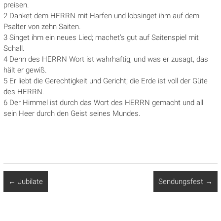
preisen.
2 Danket dem HERRN mit Harfen und lobsinget ihm auf dem
Psalter von zehn Saiten.
3 Singet ihm ein neues Lied; machet’s gut auf Saitenspiel mit
Schall.
4 Denn des HERRN Wort ist wahrhaftig; und was er zusagt, das
hält er gewiß.
5 Er liebt die Gerechtigkeit und Gericht; die Erde ist voll der Güte
des HERRN.
6 Der Himmel ist durch das Wort des HERRN gemacht und all
sein Heer durch den Geist seines Mundes.
←
Jubilate
Sendungsfest
→