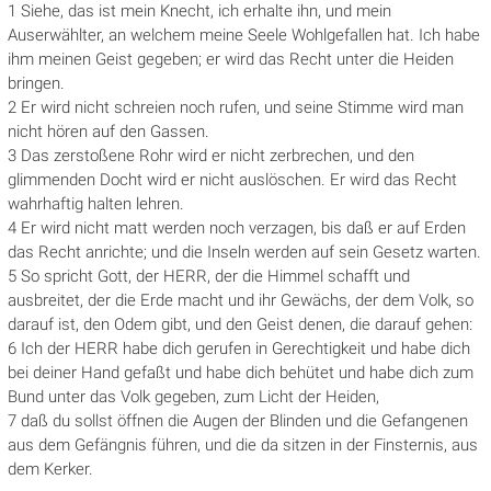
1 Siehe, das ist mein Knecht, ich erhalte ihn, und mein
Auserwählter, an welchem meine Seele Wohlgefallen hat. Ich habe
ihm meinen Geist gegeben; er wird das Recht unter die Heiden
bringen.
2 Er wird nicht schreien noch rufen, und seine Stimme wird man
nicht hören auf den Gassen.
3 Das zerstoßene Rohr wird er nicht zerbrechen, und den
glimmenden Docht wird er nicht auslöschen. Er wird das Recht
wahrhaftig halten lehren.
4 Er wird nicht matt werden noch verzagen, bis daß er auf Erden
das Recht anrichte; und die Inseln werden auf sein Gesetz warten.
5 So spricht Gott, der HERR, der die Himmel schafft und
ausbreitet, der die Erde macht und ihr Gewächs, der dem Volk, so
darauf ist, den Odem gibt, und den Geist denen, die darauf gehen:
6 Ich der HERR habe dich gerufen in Gerechtigkeit und habe dich
bei deiner Hand gefaßt und habe dich behütet und habe dich zum
Bund unter das Volk gegeben, zum Licht der Heiden,
7 daß du sollst öffnen die Augen der Blinden und die Gefangenen
aus dem Gefängnis führen, und die da sitzen in der Finsternis, aus
dem Kerker.