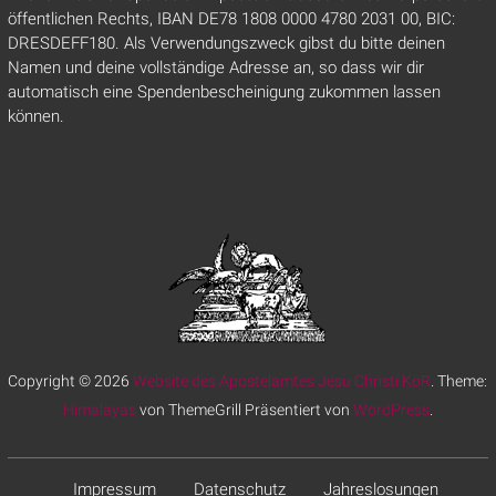
öffentlichen Rechts, IBAN DE78 1808 0000 4780 2031 00, BIC:
DRESDEFF180. Als Verwendungszweck gibst du bitte deinen
Namen und deine vollständige Adresse an, so dass wir dir
automatisch eine Spendenbescheinigung zukommen lassen
können.
Copyright © 2026
Website des Apostelamtes Jesu Christi KöR
. Theme:
Himalayas
von ThemeGrill Präsentiert von
WordPress
.
Impressum
Datenschutz
Jahreslosungen