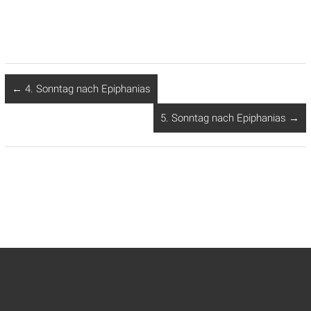
←
4. Sonntag nach Epiphanias
5. Sonntag nach Epiphanias
→