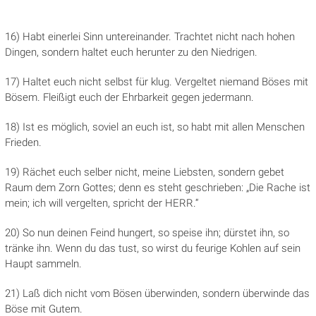
16) Habt einerlei Sinn untereinander. Trachtet nicht nach hohen
Dingen, sondern haltet euch herunter zu den Niedrigen.
17) Haltet euch nicht selbst für klug. Vergeltet niemand Böses mit
Bösem. Fleißigt euch der Ehrbarkeit gegen jedermann.
18) Ist es möglich, soviel an euch ist, so habt mit allen Menschen
Frieden.
19) Rächet euch selber nicht, meine Liebsten, sondern gebet
Raum dem Zorn Gottes; denn es steht geschrieben: „Die Rache ist
mein; ich will vergelten, spricht der HERR.“
20) So nun deinen Feind hungert, so speise ihn; dürstet ihn, so
tränke ihn. Wenn du das tust, so wirst du feurige Kohlen auf sein
Haupt sammeln.
21) Laß dich nicht vom Bösen überwinden, sondern überwinde das
Böse mit Gutem.