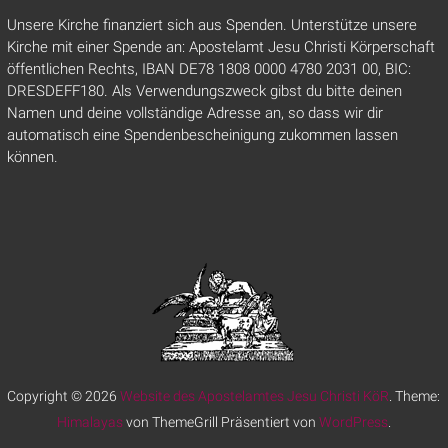
Unsere Kirche finanziert sich aus Spenden. Unterstütze unsere
Kirche mit einer Spende an: Apostelamt Jesu Christi Körperschaft
öffentlichen Rechts, IBAN DE78 1808 0000 4780 2031 00, BIC:
DRESDEFF180. Als Verwendungszweck gibst du bitte deinen
Namen und deine vollständige Adresse an, so dass wir dir
automatisch eine Spendenbescheinigung zukommen lassen
können.
Copyright © 2026
Website des Apostelamtes Jesu Christi KöR
. Theme:
Himalayas
von ThemeGrill Präsentiert von
WordPress
.